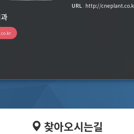
URL
:
http://cneplant.co.k
치과
.co.kr
찾아오시는길