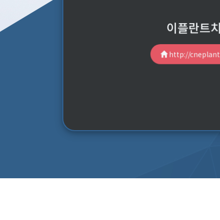
이플란트
http://cneplant