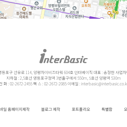
영등포구 선유로 114, 양평자이비즈타워 604호 인터베이직 대표 : 송정헌 사업자번호 :
지하철 : 2,5호선 영등포구청역 3번출구에서 550m, 5호선 양평역 530m
전 화 : 02-2672-2455 팩 스 : 02-2672-2085 이메일 : interbasic@interbasic.co.k
바일 홈페이지제작
블로그 제작
포트폴리오
특별함