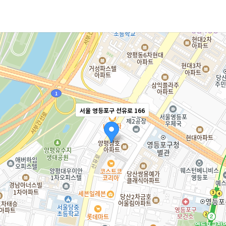
서울 영등포구 선유로 166