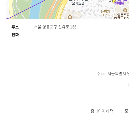
주소
서울 영등포구 선유로 166
전화
-
주 소 : 서울특별시 
홈페이지제작
모