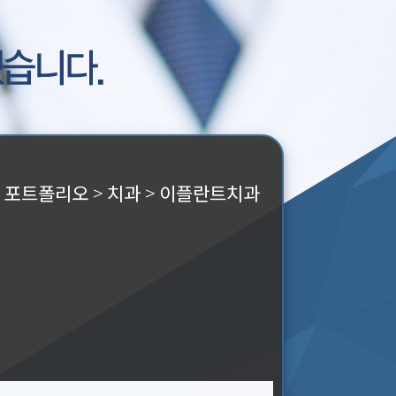
>
포트폴리오
>
치과
>
이플란트치과