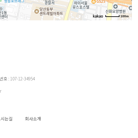
100m
 107-12-34954
r
오시는길
회사소개