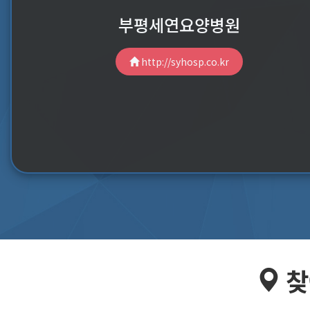
부평세연요양병원
http://syhosp.co.kr
찾