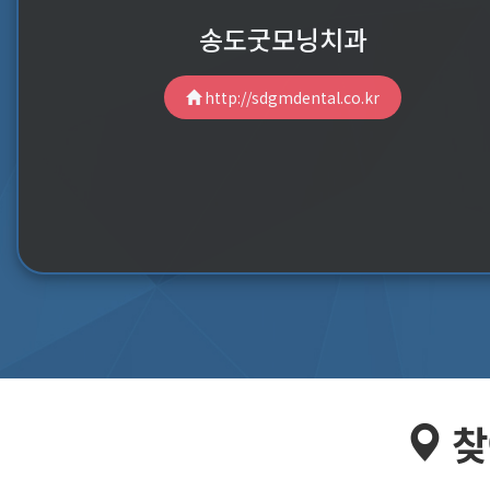
송도굿모닝치과
http://sdgmdental.co.kr
찾