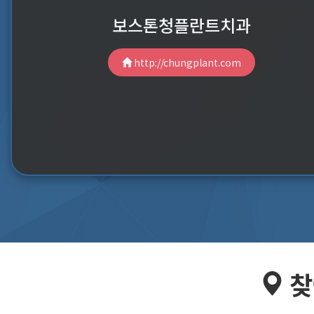
보스톤청플란트치과
http://chungplant.com
찾