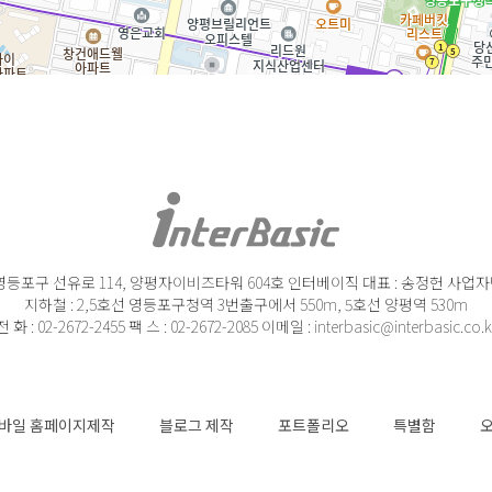
영등포구 선유로 114, 양평자이비즈타워 604호 인터베이직 대표 : 송정헌 사업자번호 :
지하철 : 2,5호선 영등포구청역 3번출구에서 550m, 5호선 양평역 530m
전 화 : 02-2672-2455 팩 스 : 02-2672-2085 이메일 : interbasic@interbasic.co.k
바일 홈페이지제작
블로그 제작
포트폴리오
특별함