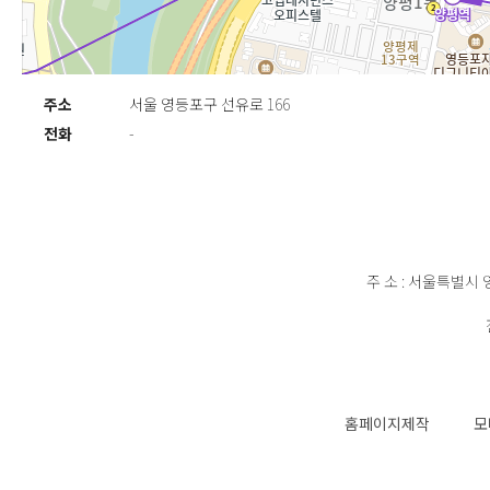
주소
서울 영등포구 선유로 166
전화
-
주 소 : 서울특별시 
홈페이지제작
모