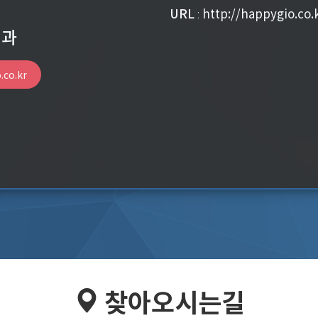
URL
:
http://happygio.co.
치과
.co.kr
찾아오시는길