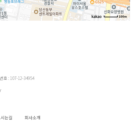
100m
 107-12-34954
r
오시는길
회사소개