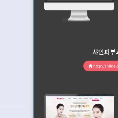
샤인피부
http://shiine.