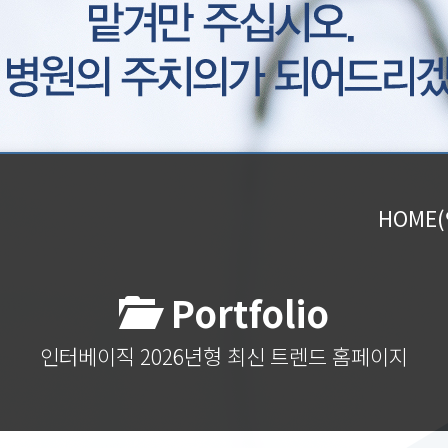
HOME
Portfolio
인터베이직 2026년형 최신 트렌드 홈페이지