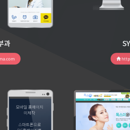
부과
S
rma.com
http
모바일 홈페이지
미제작
스마트폰으로